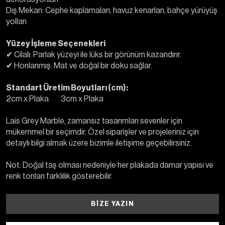
Dış Mekan: Cephe kaplamaları, havuz kenarları, bahçe yürüyüş
yolları
Yüzey İşleme Seçenekleri
✔ Cilalı: Parlak yüzeyi ile lüks bir görünüm kazandırır.
✔ Honlanmış: Mat ve doğal bir doku sağlar.
Standart Üretim Boyutları (cm):
2cm x Plaka 3cm x Plaka
Lais Grey Marble, zamansız tasarımları sevenler için
mükemmel bir seçimdir. Özel siparişler ve projeleriniz için
detaylı bilgi almak üzere bizimle iletişime geçebilirsiniz.
Not: Doğal taş olması nedeniyle her plakada damar yapısı ve
renk tonları farklılık gösterebilir.
BIZE YAZIN